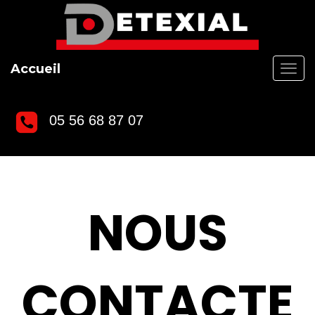
Accueil
0
5 56 68 87 07
NOUS
CONTACTE