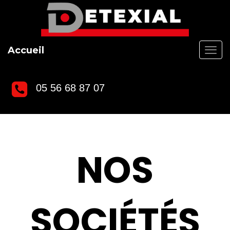
Accueil
0
5 56 68 87 07
NOS
SOCIÉTÉS